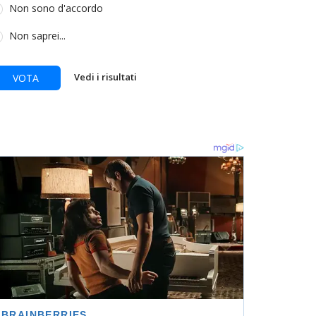
Non sono d'accordo
Non saprei...
Vedi i risultati
VOTA