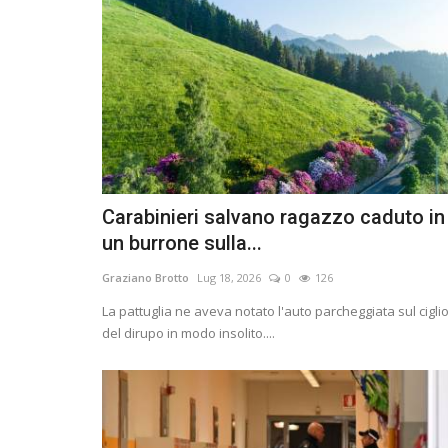
Carabinieri salvano ragazzo caduto in
un burrone sulla...
Graziano Brotto
Lug 18, 2026
0
126
La pattuglia ne aveva notato l'auto parcheggiata sul cigli
del dirupo in modo insolito....