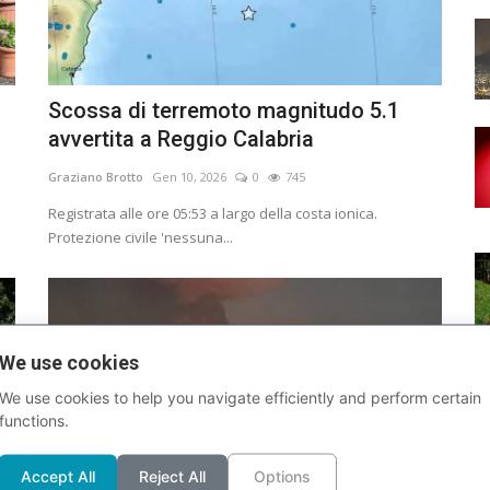
Scossa di terremoto magnitudo 5.1
avvertita a Reggio Calabria
Graziano Brotto
Gen 10, 2026
0
745
Registrata alle ore 05:53 a largo della costa ionica.
Protezione civile 'nessuna...
We use cookies
We use cookies to help you navigate efficiently and perform certain
functions.
Accept All
Reject All
Options