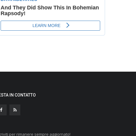
ESTA IN CONTATTO
criviti per rimanere sempre aggiornato!