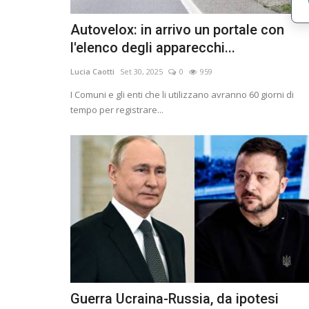
Autovelox: in arrivo un portale con
l'elenco degli apparecchi...
Lucia Caotti
Set 30, 2025
0
959
I Comuni e gli enti che li utilizzano avranno 60 giorni di
tempo per registrare...
Guerra Ucraina-Russia, da ipotesi