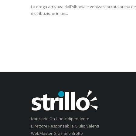
La droga arrivava dall’Albania e veniva stoccata prima de
distribuzione in un...
Notiziario On Line Indipendente
Direttore Responsabile Giulio Valenti
WebMaster Graziano Brotto