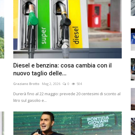
Diesel e benzina: cosa cambia con il
nuovo taglio delle...
Graziano Brotto
Mag 2, 2026
0
504
o
Durerà fino al 22 maggio: prevede 20 centesimi di sconto al
litro sul gasolio e...