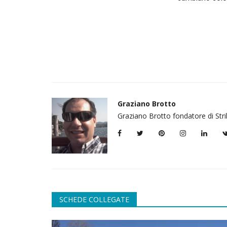
Graziano Brotto
Graziano Brotto fondatore di Str
SCHEDE COLLEGATE