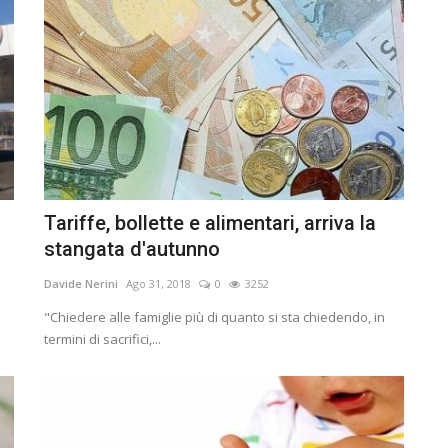
Tariffe, bollette e alimentari, arriva la
stangata d'autunno
Davide Nerini
Ago 31, 2018
0
3252
"Chiedere alle famiglie più di quanto si sta chiedendo, in
termini di sacrifici,...