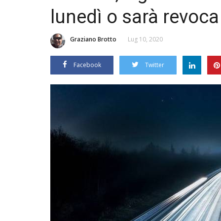
lunedì o sarà revoca
Graziano Brotto
Lug 10, 2020
Facebook
Twitter