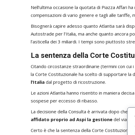
Nell’ultima occasione la quotata di Piazza Affari h
compensazioni di vario genere e tagli alle tariffe, m
Bisognerà capire adesso quanto Atlantia sarà disp
Autostrade per l’Italia, ma anche quanto ancora pot
l’asticella dei 3 miliardi. I tempi sono piuttosto stret
La sentenza della Corte Costitu
Citando circostanze straordinarie (termini con cui i
la Corte Costituzionale ha scelto di supportare la 
l’Italia
dal progetto di ricostruzione.
Le azioni Atlantia hanno risentito in maniera decisa 
sospese per eccesso di ribasso.
La decisione della Consulta è arrivata dopo che il 
affidato proprio ad Aspi la gestione
del viadott
Certo è che la sentenza della Corte Costituzionale 