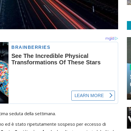
ultima seduta della settimana.
ilano ed è stato ripetutamente sospeso per eccesso di