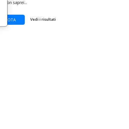
Non saprei...
Vedi i risultati
VOTA