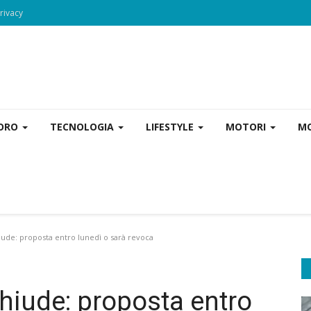
rivacy
VORO
TECNOLOGIA
LIFESTYLE
MOTORI
MO
hiude: proposta entro lunedì o sarà revoca
 chiude: proposta entro