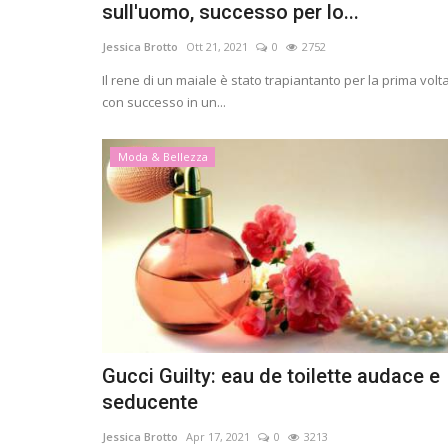
sull'uomo, successo per lo...
Jessica Brotto
Ott 21, 2021
0
2752
Il rene di un maiale è stato trapiantanto per la prima volt
con successo in un...
Moda & Bellezza
Gucci Guilty: eau de toilette audace e
seducente
Jessica Brotto
Apr 17, 2021
0
3213