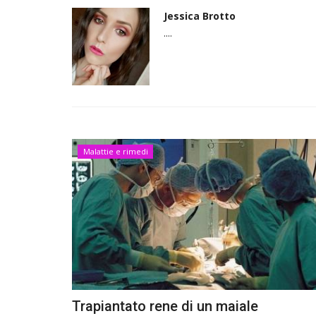
Jessica Brotto
....
Malattie e rimedi
Trapiantato rene di un maiale