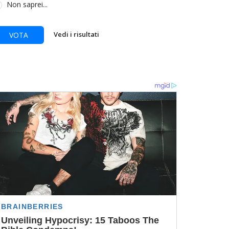
Non saprei...
Vedi i risultati
VOTA