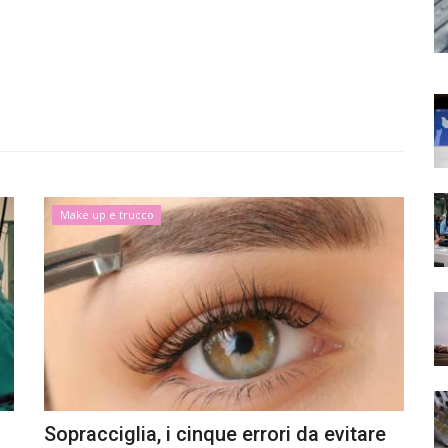
Make up e trucco
Sopracciglia, i cinque errori da evitare