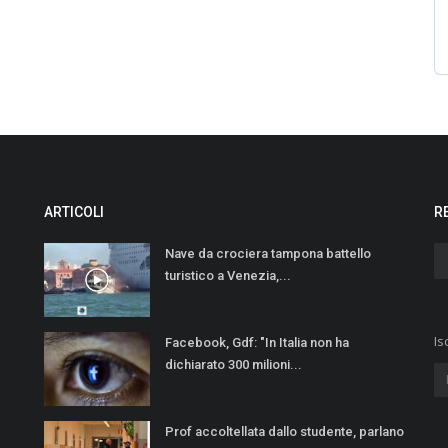
ARTICOLI
R
Nave da crociera tampona battello
turistico a Venezia,...
Is
Facebook, Gdf: "In Italia non ha
dichiarato 300 milioni...
Prof accoltellata dallo studente, parlano