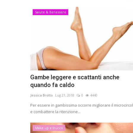
Salute & Benessere
Gambe leggere e scattanti anche
quando fa caldo
Jessica Brotto
Lug 21, 2018
0
4440
Per essere in gambissima occorre migliorare il microcirco
e combattere la ritenzione...
Make up e trucco