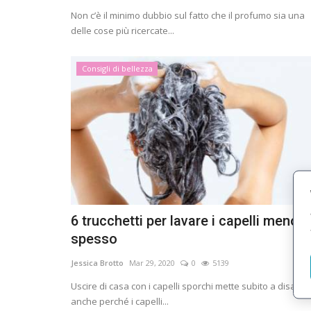
Non c’è il minimo dubbio sul fatto che il profumo sia una
delle cose più ricercate...
Consigli di bellezza
6 trucchetti per lavare i capelli meno
spesso
Jessica Brotto
Mar 29, 2020
0
5139
Uscire di casa con i capelli sporchi mette subito a disagio,
anche perché i capelli...