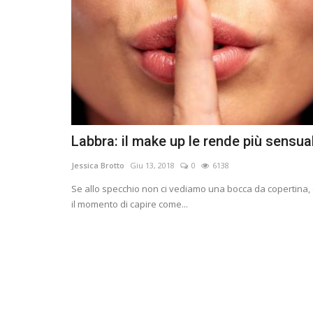
Labbra: il make up le rende più sensual
Jessica Brotto
Giu 13, 2018
0
6138
Se allo specchio non ci vediamo una bocca da copertina,
il momento di capire come...