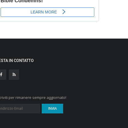
ESTA IN CONTATTO
criviti per rimanere sempre aggiornato!