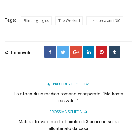
Tags:
Blinding Lights
The Weeknd
discoteca anni ’80
Condividi
PRECEDENTE SCHEDA
Lo sfogo di un medico romano esasperato: “Mo basta
cazzate…”
PROSSIMA SCHEDA
Matera, trovato morto il bimbo di 3 anni che si era
allontanato da casa