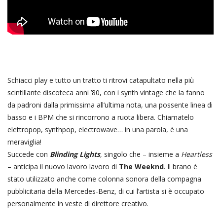
Schiacci play e tutto un tratto ti ritrovi catapultato nella più
scintillante discoteca anni ’80, con i synth vintage che la fanno
da padroni dalla primissima all’ultima nota, una possente linea di
basso e i BPM che si rincorrono a ruota libera. Chiamatelo
elettropop, synthpop, electrowave… in una parola, è una
meraviglia!
Succede con
Blinding Lights
, singolo che – insieme a
Heartless
– anticipa il nuovo lavoro lavoro di
The Weeknd
. Il brano è
stato utilizzato anche come colonna sonora della compagna
pubblicitaria della Mercedes-Benz, di cui l’artista si è occupato
personalmente in veste di direttore creativo.