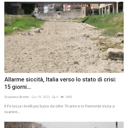
Allarme siccità, Italia verso lo stato di crisi:
15 giorni...
Graziano Brotto
Giu 19, 2022
0
2408
Il Po tocca i livelli più bassi da oltre 70 anni e in Piemonte inizia a
svanire...