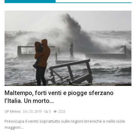
Maltempo, forti venti e piogge sferzano
l'Italia. Un morto...
UP Meteo
Dic 23, 2019
0
2222
Preoccupa il vento soprattutto sulle regioni tirreniche e nelle isole
maggiori....