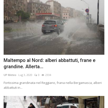
Maltempo al Nord: alberi abbattuti, frane e
grandine. Allerta...
UP Meteo
Lug 3, 2020
0
2334
Fortissima grandinata nel Reggiano, frana nella Bergamasca, alberi
abbattuti in...