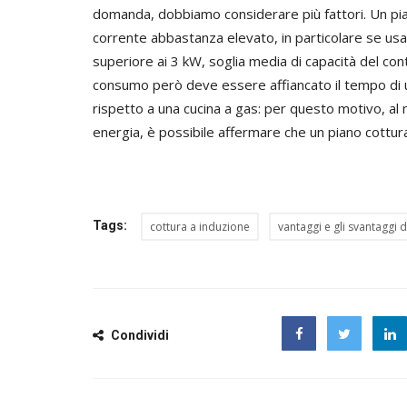
domanda, dobbiamo considerare più fattori. Un pi
corrente abbastanza elevato, in particolare se u
superiore ai 3 kW, soglia media di capacità del con
consumo però deve essere affiancato il tempo di u
rispetto a una cucina a gas: per questo motivo, al ne
energia, è possibile affermare che un piano cottura 
Tags:
cottura a induzione
vantaggi e gli svantaggi 
Condividi
Facebook
Twitter