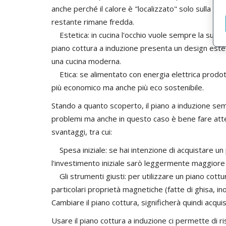
anche perché il calore è "localizzato" solo sulla pa
restante rimane fredda.
Estetica: in cucina l'occhio vuole sempre la sua pa
piano cottura a induzione presenta un design estet
una cucina moderna.
Etica: se alimentato con energia elettrica prodotta 
più economico ma anche più eco sostenibile.
Stando a quanto scoperto, il piano a induzione sem
problemi ma anche in questo caso è bene fare atten
svantaggi, tra cui:
Spesa iniziale: se hai intenzione di acquistare un
l'investimento iniziale sarò leggermente maggiore 
Gli strumenti giusti: per utilizzare un piano cottu
particolari proprietà magnetiche (fatte di ghisa, ino
Cambiare il piano cottura, significherà quindi acquis
Usare il piano cottura a induzione ci permette di