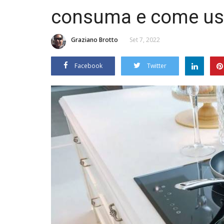
consuma e come usa
Graziano Brotto
Set 7, 2022
Facebook
Twitter