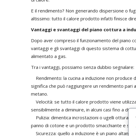
E il rendimento? Non generando dispersione o fugh
altissimo: tutto il calore prodotto infatti finisce di
Vantaggi e svantaggi del piano cottura a ind
Dopo aver compreso il funzionamento del piano cott
vantaggi e gli svantaggi di questo sistema di cottu
alimentato a gas.
Tra i vantaggi, possiamo senza dubbio segnalare:
Rendimento: la cucina a induzione non produce dis
significa che può raggiungere un rendimento pari a
metano.
Velocità: se tutto il calore prodotto viene utilizza
sensibilmente a diminuire, in alcuni casi fino a dime
Pulizia: dimentica incrostazioni o ugelli otturati, p
panno di cotone e un prodotto smacchiante e sgr
Sicurezza: quello a induzione è un piano altamen