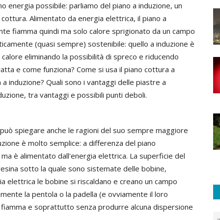
energia possibile: parliamo del piano a induzione, un
ottura. Alimentato da energia elettrica, il piano a
iente fiamma quindi ma solo calore sprigionato da un campo
icamente (quasi sempre) sostenibile: quello a induzione è
 calore eliminando la possibilità di spreco e riducendo
ratta e come funziona? Come si usa il piano cottura a
a induzione? Quali sono i vantaggi delle piastre a
zione, tra vantaggi e possibili punti deboli.
 può spiegare anche le ragioni del suo sempre maggiore
uzione è molto semplice: a differenza del piano
, ma è alimentato dall'energia elettrica. La superficie del
resina sotto la quale sono sistemate delle bobine,
gia elettrica le bobine si riscaldano e creano un campo
ente la pentola o la padella (e ovviamente il loro
 fiamma e soprattutto senza produrre alcuna dispersione