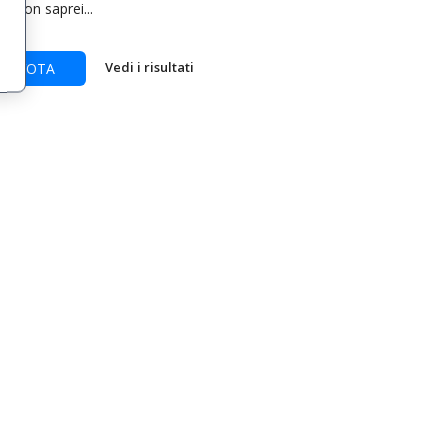
Non saprei...
Vedi i risultati
VOTA