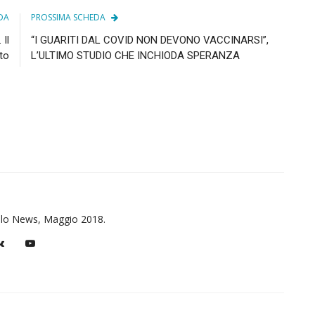
DA
PROSSIMA SCHEDA
 Il
“I GUARITI DAL COVID NON DEVONO VACCINARSI”,
to
L’ULTIMO STUDIO CHE INCHIODA SPERANZA
illo News, Maggio 2018.