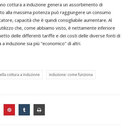
ano cottura a induzione genera un assorbimento di
sato alla massima potenza può raggiungere un consumo
tatore, capacità che è quindi consigliabile aumentare. Al
tilizzo che, come abbiamo visto, è nettamente inferiore
tto delle differenti tariffe e dei costi delle diverse fonti di
a induzione sia più "economico" di altri.
della cottura a induzione
induzione: come funziona