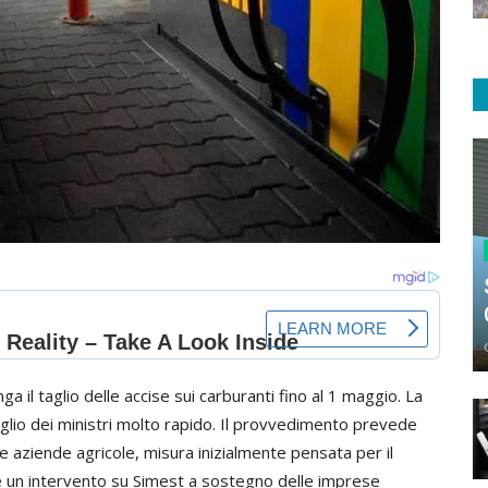
ga il taglio delle accise sui carburanti fino al 1 maggio. La
iglio dei ministri molto rapido. Il provvedimento prevede
e aziende agricole, misura inizialmente pensata per il
re un intervento su Simest a sostegno delle imprese