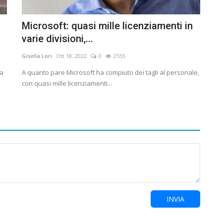
Microsoft: quasi mille licenziamenti in
varie divisioni,...
Gisella Lori
Ott 18, 2022
0
2555
na
A quanto pare Microsoft ha compiuto dei tagli al personale,
con quasi mille licenziamenti...
INVIA