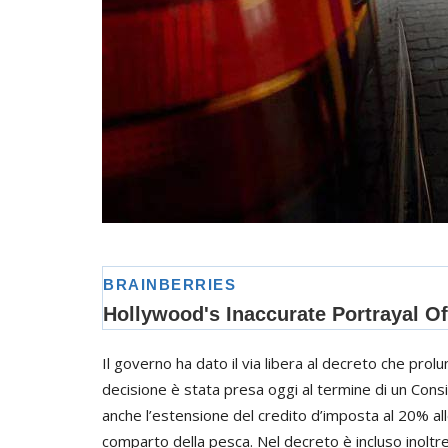
Il governo ha dato il via libera al decreto che prolun
decisione è stata presa oggi al termine di un Cons
anche l’estensione del credito d’imposta al 20% all
comparto della pesca. Nel decreto è incluso inolt