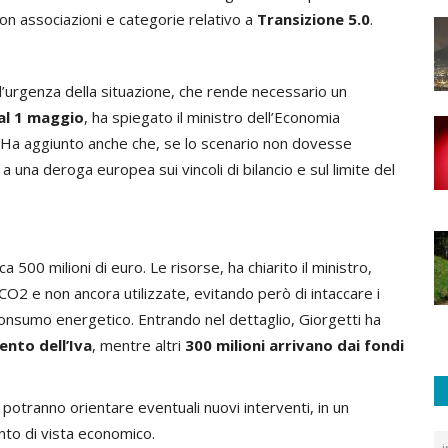
on associazioni e categorie relativo a
Transizione 5.0
.
l’urgenza della situazione, che rende necessario un
al 1 maggio
, ha spiegato il ministro dell’Economia
 Ha aggiunto anche che, se lo scenario non dovesse
 una deroga europea sui vincoli di bilancio e sul limite del
a 500 milioni di euro. Le risorse, ha chiarito il ministro,
CO2 e non ancora utilizzate, evitando però di intaccare i
consumo energetico. Entrando nel dettaglio, Giorgetti ha
ento dell’Iva
, mentre altri
300 milioni arrivano dai fondi
, potranno orientare eventuali nuovi interventi, in un
to di vista economico.