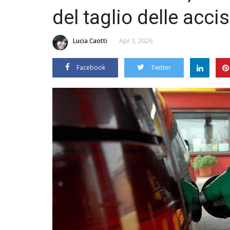
del taglio delle acci
Lucia Caotti
Apr 3, 2026
Facebook
Twitter