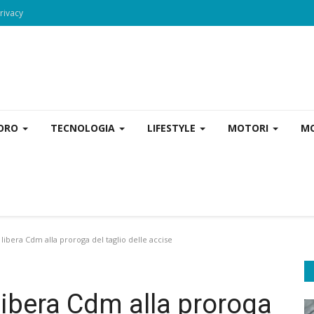
rivacy
VORO
TECNOLOGIA
LIFESTYLE
MOTORI
MO
 libera Cdm alla proroga del taglio delle accise
 libera Cdm alla proroga