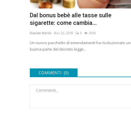
Dal bonus bebè alle tasse sulle
sigarette: come cambia...
Davide Nerini
Nov 23, 2018
0
4100
Un nuovo pacchetto di emendamenti ha rivoluzionato u
buona parte del decreto legge...
COMMENTI (0)