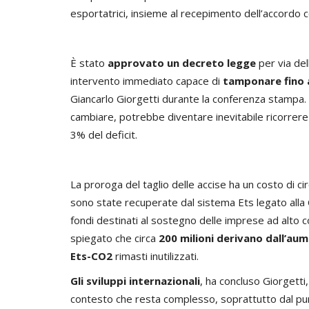
esportatrici, insieme al recepimento dell’accordo c
È stato
approvato un decreto legge
per via del
intervento immediato capace di
tamponare fino 
Giancarlo Giorgetti durante la conferenza stampa.
cambiare, potrebbe diventare inevitabile ricorrere a
3% del deficit.
La proroga del taglio delle accise ha un costo di circ
sono state recuperate dal sistema Ets legato alla 
fondi destinati al sostegno delle imprese ad alto 
spiegato che circa
200 milioni derivano dall’aum
Ets-CO2
rimasti inutilizzati.
Gli sviluppi internazionali
, ha concluso Giorgetti
contesto che resta complesso, soprattutto dal pun