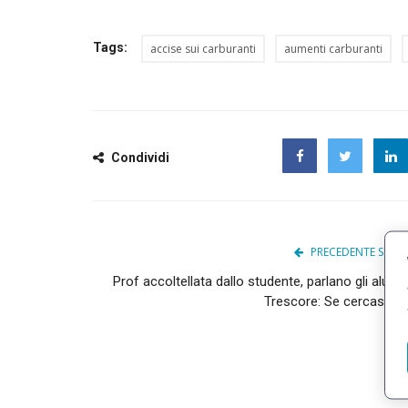
Tags:
accise sui carburanti
aumenti carburanti
Condividi
Facebook
Twitter
PRECEDENTE SCHE
Prof accoltellata dallo studente, parlano gli alunni
Trescore: Se cercassero.