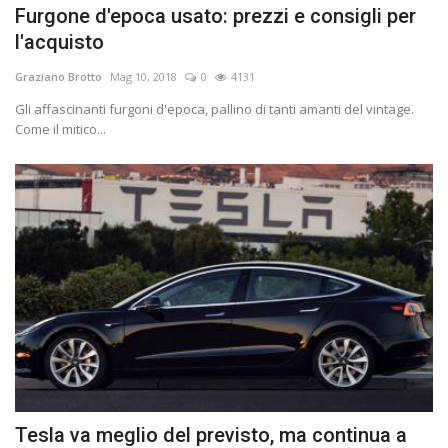
Furgone d'epoca usato: prezzi e consigli per
l'acquisto
Graziano Brotto
Mag 10, 2018
0
4131
Gli affascinanti furgoni d'epoca, pallino di tanti amanti del vintage.
Come il mitico...
Tesla va meglio del previsto, ma continua a