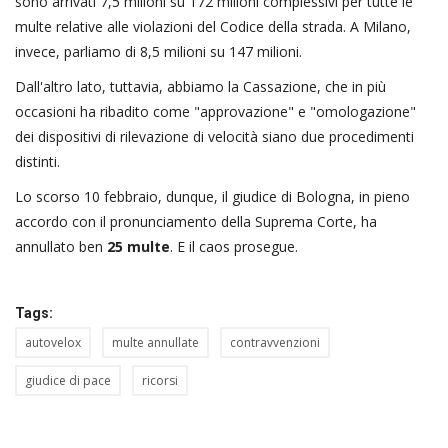
sono arrivati 7,5 milioni su 172 milioni complessivi per tutte le
multe relative alle violazioni del Codice della strada. A Milano,
invece, parliamo di 8,5 milioni su 147 milioni.
Dall'altro lato, tuttavia, abbiamo la Cassazione, che in più
occasioni ha ribadito come "approvazione" e "omologazione"
dei dispositivi di rilevazione di velocità siano due procedimenti
distinti.
Lo scorso 10 febbraio, dunque, il giudice di Bologna, in pieno
accordo con il pronunciamento della Suprema Corte, ha
annullato ben
25 multe
. E il caos prosegue.
Tags:
autovelox
multe annullate
contravvenzioni
giudice di pace
ricorsi