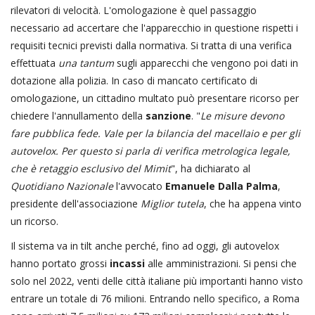
rilevatori di velocità. L'omologazione è quel passaggio
necessario ad accertare che l'apparecchio in questione rispetti i
requisiti tecnici previsti dalla normativa. Si tratta di una verifica
effettuata
una tantum
sugli apparecchi che vengono poi dati in
dotazione alla polizia. In caso di mancato certificato di
omologazione, un cittadino multato può presentare ricorso per
chiedere l'annullamento della
sanzione
. "
Le misure devono
fare pubblica fede. Vale per la bilancia del macellaio e per gli
autovelox. Per questo si parla di verifica metrologica legale,
che è retaggio esclusivo del Mimit
", ha dichiarato al
Quotidiano Nazionale
l'avvocato
Emanuele Dalla Palma
,
presidente dell'associazione
Miglior tutela
, che ha appena vinto
un ricorso.
Il sistema va in tilt anche perché, fino ad oggi, gli autovelox
hanno portato grossi
incassi
alle amministrazioni. Si pensi che
solo nel 2022, venti delle città italiane più importanti hanno visto
entrare un totale di 76 milioni. Entrando nello specifico, a Roma