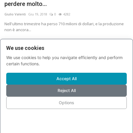
perdere molto...
Giulio Valenti
Giu 19, 2018
0
4282
Nell'ultimo trimestre ha perso 710 milioni di dollari, e la produzione
non è ancora...
We use cookies
We use cookies to help you navigate efficiently and perform
certain functions.
Accept All
Reject All
Options
Sulle Seat Ibiza e Arona arriva il cruscotto
digitale