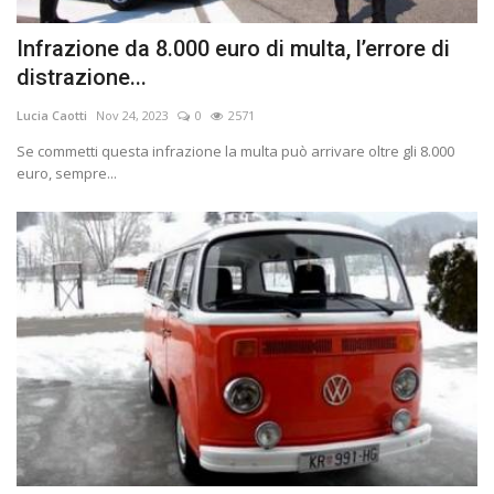
Infrazione da 8.000 euro di multa, l’errore di
distrazione...
Lucia Caotti
Nov 24, 2023
0
2571
Se commetti questa infrazione la multa può arrivare oltre gli 8.000
euro, sempre...