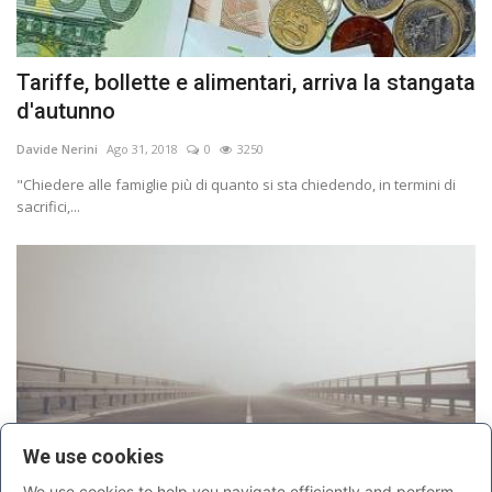
Tariffe, bollette e alimentari, arriva la stangata
d'autunno
Davide Nerini
Ago 31, 2018
0
3250
"Chiedere alle famiglie più di quanto si sta chiedendo, in termini di
sacrifici,...
We use cookies
We use cookies to help you navigate efficiently and perform