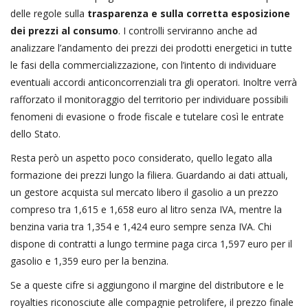
delle regole sulla
trasparenza e sulla corretta esposizione
dei prezzi al consumo
. I controlli serviranno anche ad
analizzare l’andamento dei prezzi dei prodotti energetici in tutte
le fasi della commercializzazione, con l’intento di individuare
eventuali accordi anticoncorrenziali tra gli operatori. Inoltre verrà
rafforzato il monitoraggio del territorio per individuare possibili
fenomeni di evasione o frode fiscale e tutelare così le entrate
dello Stato.
Resta però un aspetto poco considerato, quello legato alla
formazione dei prezzi lungo la filiera. Guardando ai dati attuali,
un gestore acquista sul mercato libero il gasolio a un prezzo
compreso tra 1,615 e 1,658 euro al litro senza IVA, mentre la
benzina varia tra 1,354 e 1,424 euro sempre senza IVA. Chi
dispone di contratti a lungo termine paga circa 1,597 euro per il
gasolio e 1,359 euro per la benzina.
Se a queste cifre si aggiungono il margine del distributore e le
royalties riconosciute alle compagnie petrolifere, il prezzo finale