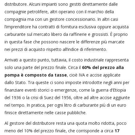
distributore. Alcuni impianti sono gestiti direttamente dalle
compagnie petrolifere, altri operano con il marchio della
compagnia ma con un gestore concessionario. In altri casi
l’imprenditore ha contratti di fornitura esclusiva oppure acquista
carburante sul mercato libero da raffinerie e grossisti. È proprio
in questa fase che possono nascere le differenze più marcate
nei prezzi di acquisto rispetto all’indice di riferimento.
Arrivati a questo punto, tuttavia, il costo industriale rappresenta
solo una parte del prezzo finale. Circa il
60% del prezzo alla
pompa è composto da tasse
, cioè IVA e accise applicate
dallo Stato. Tra queste ci sono imposte introdotte negli anni per
finanziare eventi storici o emergenze, come la guerra d’Etiopia
del 1936 o la crisi di Suez del 1956, oltre ad altre accise aggiunte
nel tempo. In pratica, per ogni litro di carburante più di un euro
finisce direttamente nelle casse pubbliche.
Al gestore del distributore resta una quota molto ridotta, poco
meno del 10% del prezzo finale, che corrisponde a circa
17