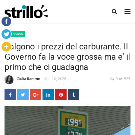
Economia
Salgono i prezzi del carburante. Il
Governo fa la voce grossa ma e’ il
primo che ci guadagna
Giulia Rammo
Mar 10, 2026
0
585