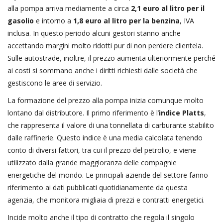
alla pompa arriva mediamente a circa
2,1 euro al litro per il
gasolio
e intorno a
1,8 euro al litro per la benzina
, IVA
inclusa. In questo periodo alcuni gestori stanno anche
accettando margini molto ridotti pur di non perdere clientela.
Sulle autostrade, inoltre, il prezzo aumenta ulteriormente perché
ai costi si sommano anche i diritti richiesti dalle società che
gestiscono le aree di servizio.
La formazione del prezzo alla pompa inizia comunque molto
lontano dal distributore. Il primo riferimento è l’
indice Platts
,
che rappresenta il valore di una tonnellata di carburante stabilito
dalle raffinerie. Questo indice è una media calcolata tenendo
conto di diversi fattori, tra cui il prezzo del petrolio, e viene
utilizzato dalla grande maggioranza delle compagnie
energetiche del mondo. Le principali aziende del settore fanno
riferimento ai dati pubblicati quotidianamente da questa
agenzia, che monitora migliaia di prezzi e contratti energetici.
Incide molto anche il tipo di contratto che regola il singolo