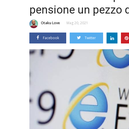
pensione un pezzo d
Otaku Love
Mag 20, 2021
Facebook
Twitter