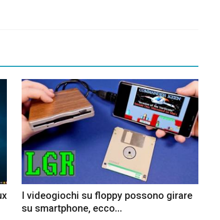
ux
I videogiochi su floppy possono girare
su smartphone, ecco...