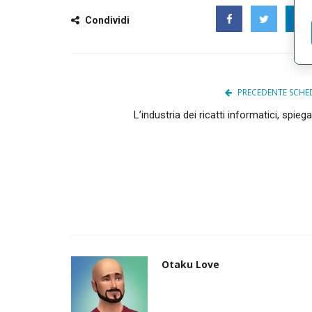
Condividi
Facebook
Twitter
PRECEDENTE SCHE
L’industria dei ricatti informatici, spieg
Otaku Love