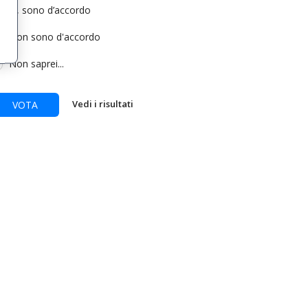
Si, sono d’accordo
Non sono d'accordo
Non saprei...
Vedi i risultati
VOTA