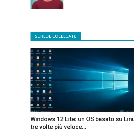
SCHEDE COLLEGATE
Windows 12 Lite: un OS basato su Lin
tre volte più veloce...