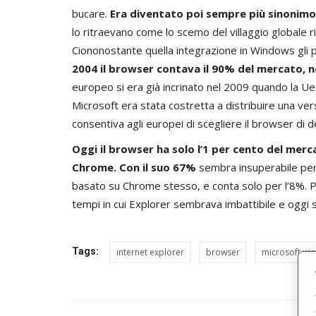
bucare.
Era diventato poi sempre più sinonimo 
lo ritraevano come lo scemo del villaggio globale 
Ciononostante quella integrazione in Windows gli 
2004 il browser contava il 90% del mercato, n
europeo si era già incrinato nel 2009 quando la U
Microsoft era stata costretta a distribuire una v
consentiva agli europei di scegliere il browser di d
Oggi il browser ha solo l’1 per cento del me
Chrome. Con il suo 67%
sembra insuperabile per 
basato su Chrome stesso, e conta solo per l’8%. Pe
tempi in cui Explorer sembrava imbattibile e oggi 
Tags:
internet explorer
browser
microsoft wi