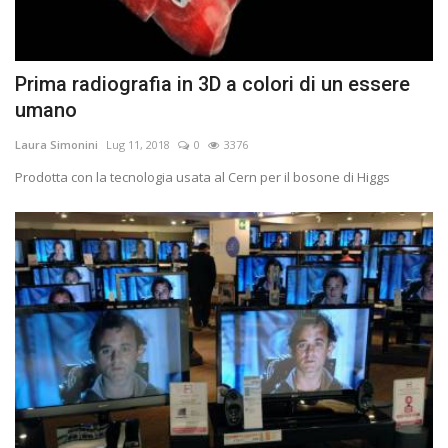
Prima radiografia in 3D a colori di un essere
umano
Laura Simonini
Lug 11, 2018
0
3376
Prodotta con la tecnologia usata al Cern per il bosone di Higgs