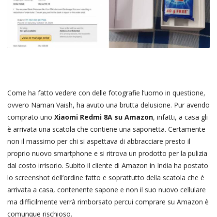
Come ha fatto vedere con delle fotografie l’uomo in questione,
ovvero Naman Vaish, ha avuto una brutta delusione. Pur avendo
comprato uno
Xiaomi Redmi 8A su Amazon
, infatti, a casa gli
è arrivata una scatola che contiene una saponetta. Certamente
non il massimo per chi si aspettava di abbracciare presto il
proprio nuovo smartphone e si ritrova un prodotto per la pulizia
dal costo irrisorio. Subito il cliente di Amazon in India ha postato
lo screenshot dell’ordine fatto e soprattutto della scatola che è
arrivata a casa, contenente sapone e non il suo nuovo cellulare
ma difficilmente verrà rimborsato percui comprare su Amazon è
comunque rischioso.