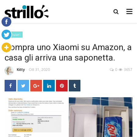
Cellulari
Compra uno Xiaomi su Amazon, a
casa gli arriva una saponetta.
Kitty
Ott 31, 2020
0
3657