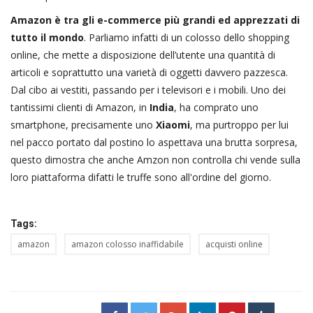
Amazon è tra gli e-commerce più grandi ed apprezzati di
tutto il mondo
. Parliamo infatti di un colosso dello shopping
online, che mette a disposizione dell’utente una quantità di
articoli e soprattutto una varietà di oggetti davvero pazzesca.
Dal cibo ai vestiti, passando per i televisori e i mobili. Uno dei
tantissimi clienti di Amazon, in
India
, ha comprato uno
smartphone, precisamente uno
Xiaomi
, ma purtroppo per lui
nel pacco portato dal postino lo aspettava una brutta sorpresa,
questo dimostra che anche Amzon non controlla chi vende sulla
loro piattaforma difatti le truffe sono all'ordine del giorno.
Tags:
amazon
amazon colosso inaffidabile
acquisti online