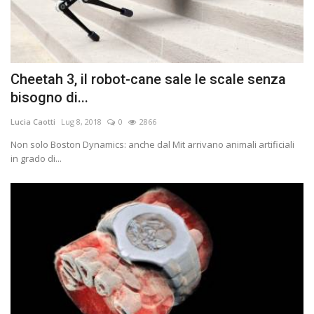
Cheetah 3, il robot-cane sale le scale senza
bisogno di...
Lucia Caotti
Lug 8, 2018
0
2866
Non solo Boston Dynamics: anche dal Mit arrivano animali artificiali
in grado di...