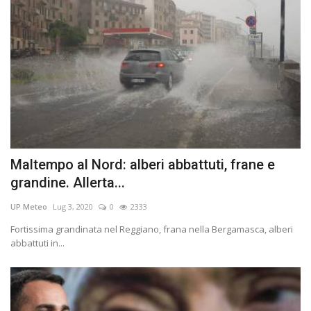
Maltempo al Nord: alberi abbattuti, frane e
grandine. Allerta...
UP Meteo
Lug 3, 2020
0
2333
Fortissima grandinata nel Reggiano, frana nella Bergamasca, alberi
abbattuti in...