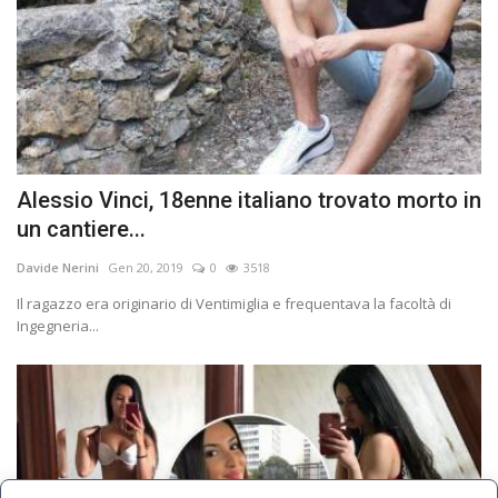
Alessio Vinci, 18enne italiano trovato morto in
un cantiere...
Davide Nerini
Gen 20, 2019
0
3518
Il ragazzo era originario di Ventimiglia e frequentava la facoltà di
Ingegneria...