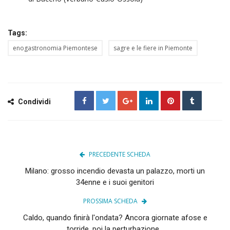
Tags:
enogastronomia Piemontese
sagre e le fiere in Piemonte
Condividi
PRECEDENTE SCHEDA
Milano: grosso incendio devasta un palazzo, morti un
34enne e i suoi genitori
PROSSIMA SCHEDA
Caldo, quando finirà l'ondata? Ancora giornate afose e
torride, poi la perturbazione...