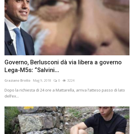
Governo, Berlusconi dà via libera a governo
Lega-M5s: “Salvini...
Graziano Brotto
Mag 9, 2018
0
3224
Dopo la richiesta di 24 ore a Mattarella, arriva l’atteso passo di lato
dell’ex...