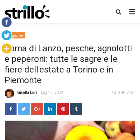
Magazine
Toma di Lanzo, pesche, agnolotti
e peperoni: tutte le sagre e le
fiere dell'estate a Torino e in
Piemonte
Gisella Lori
Lug 17, 2024
0
2167