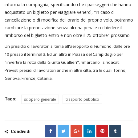
informa la compagnia, specificando che i passeggeri che hanno
acquistato un biglietto per viaggiare venerdì, "in caso di
cancellazione o di modifica dell'orario del proprio volo, potranno
cambiare la prenotazione senza alcuna penale o chiedere il
rimborso del biglietto entro e non oltre il 25 ottobre" prossimo.
Un presidio di lavoratori si terrà all'aeroporto di Fiumicino, dalle ore
10 presso il terminal 3. Ed un altro in Piazza del Campidoglio per
"invertire la rotta della Giunta Gualtieri", rimarcano i sindacati.
Previsti presidi di lavoratori anche in altre città, tra le quali Torino,
Genova, Firenze, Catania.
Tags:
sciopero generale
trasporto pubblico
Condividi