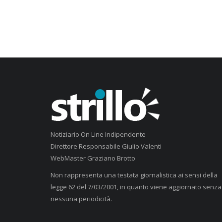
Notiziario On Line Indipendente
Direttore Responsabile Giulio Valenti
WebMaster Graziano Brotto
Non rappresenta una testata giornalistica ai sensi della
legge 62 del 7/03/2001, in quanto viene aggiornato senza
nessuna periodicità.