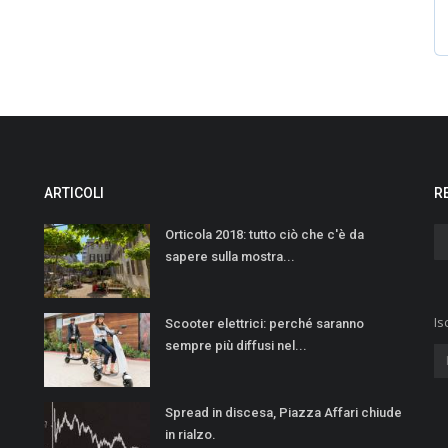
ARTICOLI
R
Orticola 2018: tutto ciò che c'è da
sapere sulla mostra...
Is
Scooter elettrici: perché saranno
sempre più diffusi nel...
Spread in discesa, Piazza Affari chiude
in rialzo.