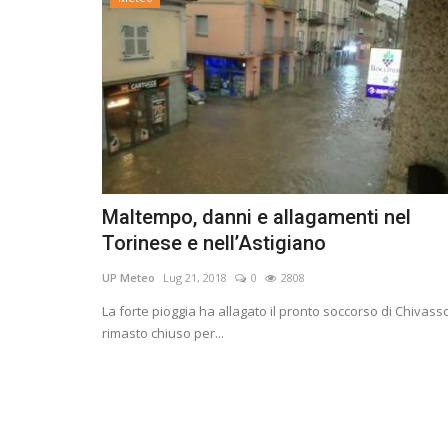
Maltempo, danni e allagamenti nel
Torinese e nellʼAstigiano
UP Meteo
Lug 21, 2018
0
2808
La forte pioggia ha allagato il pronto soccorso di Chivass
rimasto chiuso per...