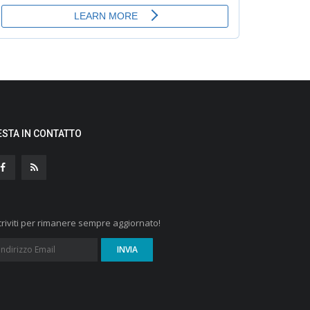
ESTA IN CONTATTO
criviti per rimanere sempre aggiornato!