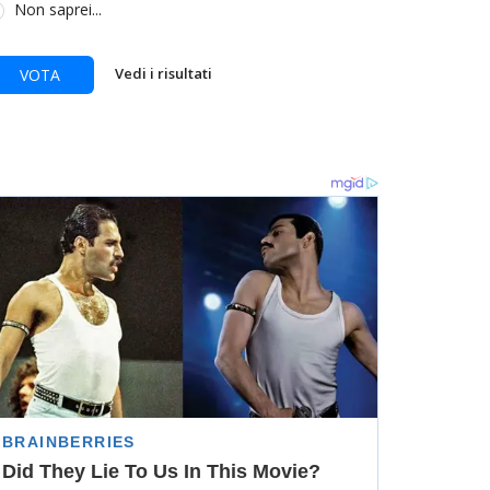
Non saprei...
Vedi i risultati
VOTA