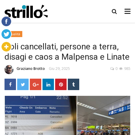
Attualità
Voli cancellati, persone a terra,
disagi e caos a Malpensa e Linate
Graziano Brotto
Giu 29, 2025
0
985