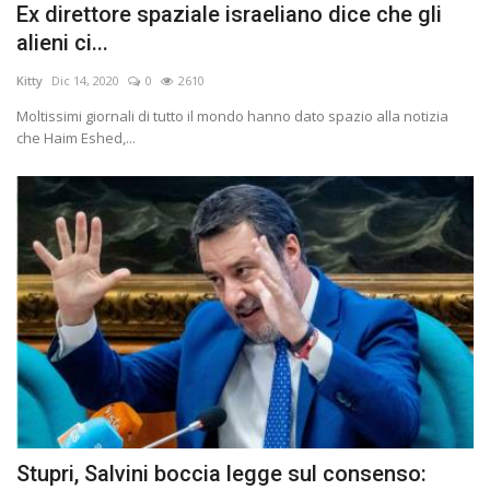
Ex direttore spaziale israeliano dice che gli
alieni ci...
Kitty
Dic 14, 2020
0
2610
Moltissimi giornali di tutto il mondo hanno dato spazio alla notizia
che Haim Eshed,...
Stupri, Salvini boccia legge sul consenso: