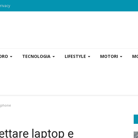
rivacy
VORO
TECNOLOGIA
LIFESTYLE
MOTORI
MO
rtphone
ettare laptop e