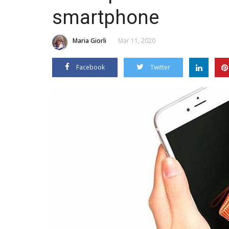
smartphone
Maria Giorli
Mar 11, 2020
Facebook
Twitter