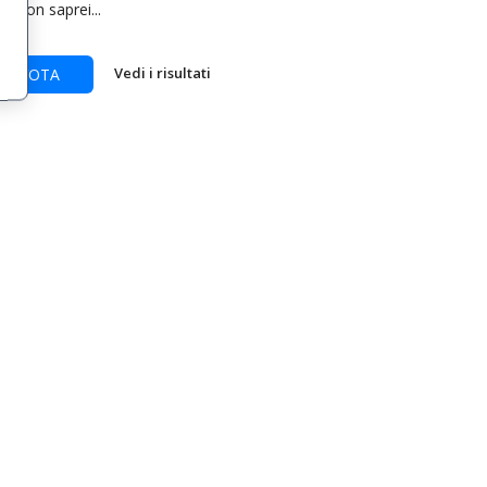
Non saprei...
Vedi i risultati
VOTA