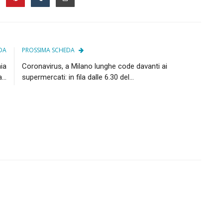
DA
PROSSIMA SCHEDA
hia
Coronavirus, a Milano lunghe code davanti ai
..
supermercati: in fila dalle 6.30 del...