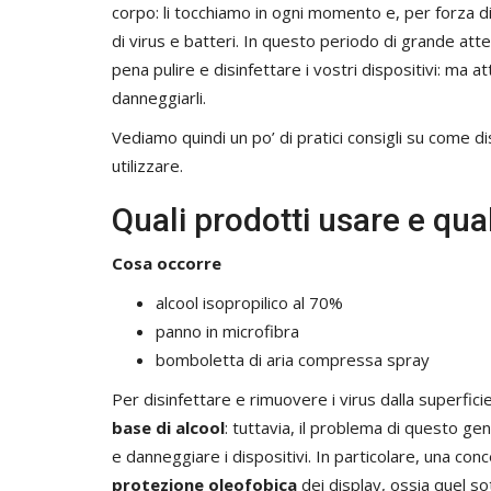
corpo: li tocchiamo in ogni momento e, per forza di 
di virus e batteri. In questo periodo di grande att
pena pulire e disinfettare i vostri dispositivi: ma a
danneggiarli.
Vediamo quindi un po’ di pratici consigli su come 
utilizzare.
Quali prodotti usare e qua
Cosa occorre
alcool isopropilico al 70%
panno in microfibra
bomboletta di aria compressa spray
Per disinfettare e rimuovere i virus dalla superficie
base di alcool
: tuttavia, il problema di questo g
e danneggiare i dispositivi. In particolare, una co
protezione oleofobica
dei display, ossia quel sot