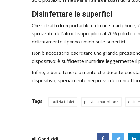
Disinfettare le superfici
Che si tratti di un portartile o di uno smartphone,
spruzzate dell’alcool isopropilico al 70% (diluito 
delicatamente il panno umido sulle superfici.
Non è necessario esercitare una grande pressione
dispositivo: è sufficiente inumidire leggermente il
Infine, è bene tenere a mente che durante quest
dispositivo, specialmente nei pressi dei connettori
Tags:
pulizia tablet
pulizia smartphone
disinf
Condividi