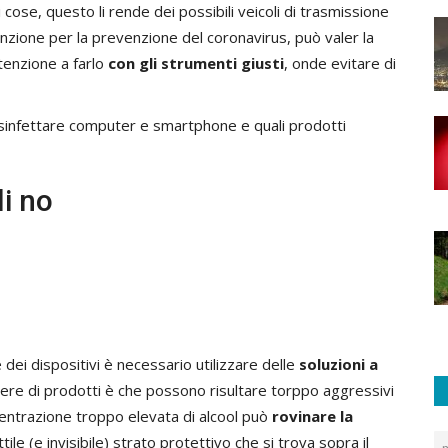
cose, questo li rende dei possibili veicoli di trasmissione
enzione per la prevenzione del coronavirus, può valer la
ttenzione a farlo
con gli strumenti giusti
, onde evitare di
disinfettare computer e smartphone e quali prodotti
li no
 dei dispositivi è necessario utilizzare delle
soluzioni a
enere di prodotti è che possono risultare torppo aggressivi
ncentrazione troppo elevata di alcool può
rovinare la
tile (e invisibile) strato protettivo che si trova sopra il