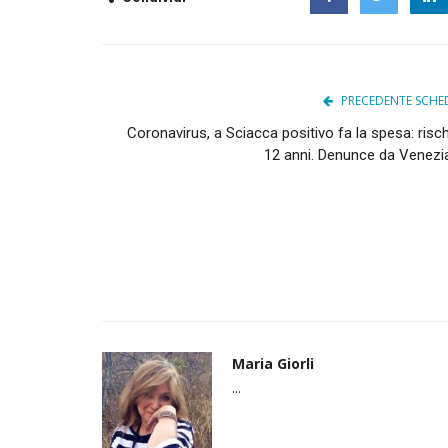
Facebook
Twitter
PRECEDENTE SCHE
Coronavirus, a Sciacca positivo fa la spesa: risc
12 anni. Denunce da Venezia.
Maria Giorli
...