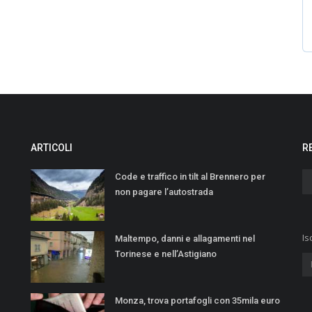
ARTICOLI
R
Code e traffico in tilt al Brennero per
non pagare l’autostrada
Is
Maltempo, danni e allagamenti nel
Torinese e nellʼAstigiano
Monza, trova portafogli con 35mila euro