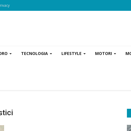
rivacy
VORO
TECNOLOGIA
LIFESTYLE
MOTORI
MO
tici