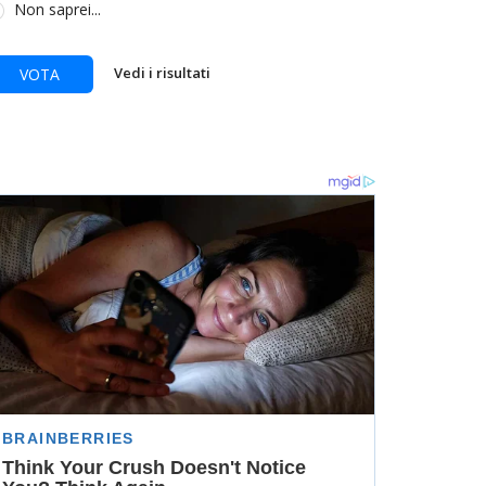
Non saprei...
Vedi i risultati
VOTA