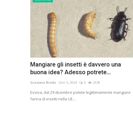
Mangiare gli insetti è davvero una
buona idea? Adesso potrete...
Graziano Brotto
Gen 5, 2024
0
2678
Evviva, dal 29 dicembre potete legittimamente mangiare
farina di insetti nella UE....