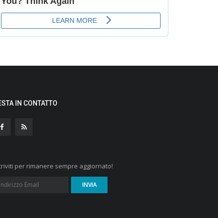
ESTA IN CONTATTO
criviti per rimanere sempre aggiornato!